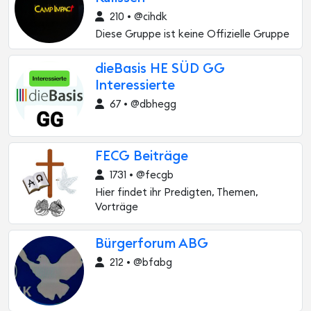
210 • @cihdk
Diese Gruppe ist keine Offizielle Gruppe
dieBasis HE SÜD GG
Interessierte
67 • @dbhegg
FECG Beiträge
1731 • @fecgb
Hier findet ihr Predigten, Themen,
Vorträge
Bürgerforum ABG
212 • @bfabg