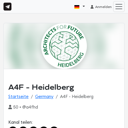
Anmelden
A4F - Heidelberg
Startseite
Germany
A4F - Heidelberg
50 • @a4fhd
Kanal teilen: