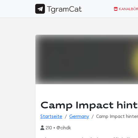
KANALBÖR
Camp Impact hint
Startseite
Germany
Camp Impact hinter
210 • @cihdk