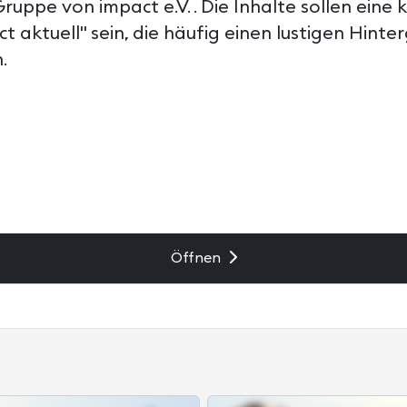
Gruppe von impact e.V. . Die Inhalte sollen eine
t aktuell" sein, die häufig einen lustigen Hinte
.
Öffnen